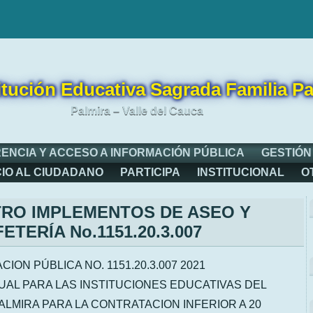
itución Educativa Sagrada Familia Pa
Palmira – Valle del Cauca
ENCIA Y ACCESO A INFORMACIÓN PÚBLICA
GESTIÓN
CIO AL CIUDADANO
PARTICIPA
INSTITUCIONAL
O
TRO IMPLEMENTOS DE ASEO Y
ETERÍA No.1151.20.3.007
ACION PÚBLICA NO. 1151.20.3.007 2021
AL PARA LAS INSTITUCIONES EDUCATIVAS DEL
ALMIRA PARA LA CONTRATACION INFERIOR A 20