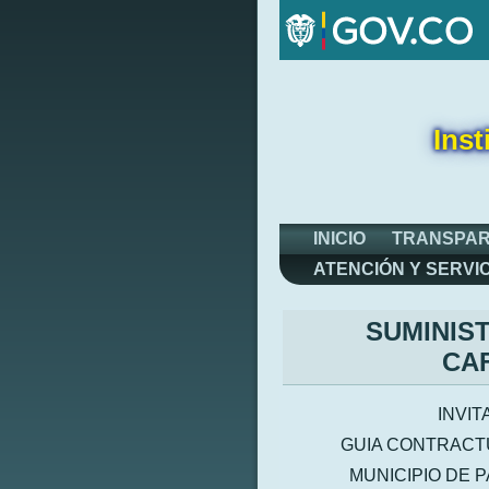
Inst
INICIO
TRANSPAR
ATENCIÓN Y SERVI
SUMINIS
CAF
INVIT
GUIA CONTRACTU
MUNICIPIO DE P