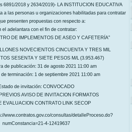
nes 6891/2018 y 2634/2019)- LA INSTITUCION EDUCATIVA
a las personas u organizaciones habilitadas para contratar
que presenten propuestas con respecto a:
 el adelantara con el fin de contratar:
NISTRO DE IMPLEMENTOS DE ASEO Y CAFETERÍA”
MILLONES NOVECIENTOS CINCUENTA Y TRES MIL
OS SESENTA Y SIETE PESOS M/L (3.953.467)
ra de publicación: 31 de agosto 2021 11:00 am
 de terminación: 1 de septiembre 2021 11:00 am
Estado de invitación: CONVOCADO
PREVIOS AVISO DE INVITACION FORMATOS
E EVALUACION CONTRATO LINK SECOP
//www.contratos.gov.co/consultas/detalleProceso.do?
numConstancia=21-4-12419637