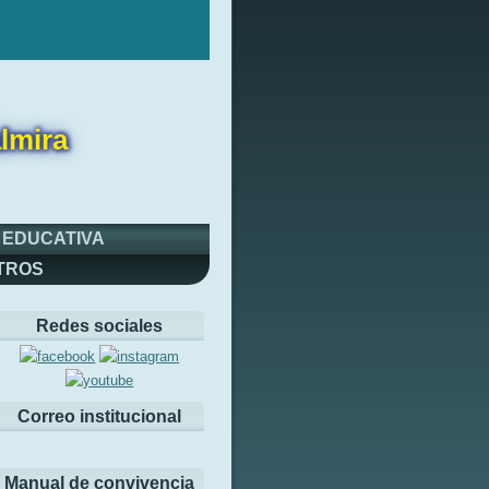
lmira
 EDUCATIVA
TROS
Redes sociales
Correo institucional
Manual de convivencia