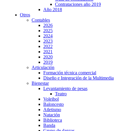
Contrataciones año 2019
Año 2018
Otros
Contables
2026
2025
2024
2023
2022
2021
2020
2019
Articulación
Formación técnica comercial
Diseño e Integración de la Multimedia
Bienestar
Levantamiento de pesas
Teatro
Voleibol
Baloncesto
Atletismo
Natación
Biblioteca
Banda
Grupo de danzas