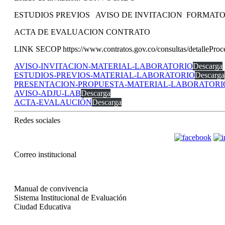
ESTUDIOS PREVIOS AVISO DE INVITACION FORMAT
ACTA DE EVALUACION CONTRATO
LINK SECOP https://www.contratos.gov.co/consultas/detallePr
AVISO-INVITACION-MATERIAL-LABORATORIO
Descarga
ESTUDIOS-PREVIOS-MATERIAL-LABORATORIO
Descarga
PRESENTACION-PROPUESTA-MATERIAL-LABORATORI
AVISO-ADJU-LAB
Descarga
ACTA-EVALAUCIÓN
Descarga
Redes sociales
Correo institucional
Manual de convivencia
Sistema Institucional de Evaluación
Ciudad Educativa