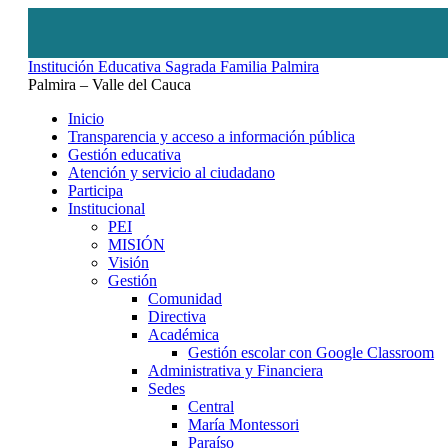
Institución Educativa Sagrada Familia Palmira
Palmira – Valle del Cauca
Inicio
Transparencia y acceso a información pública
Gestión educativa
Atención y servicio al ciudadano
Participa
Institucional
PEI
MISIÓN
Visión
Gestión
Comunidad
Directiva
Académica
Gestión escolar con Google Classroom
Administrativa y Financiera
Sedes
Central
María Montessori
Paraíso