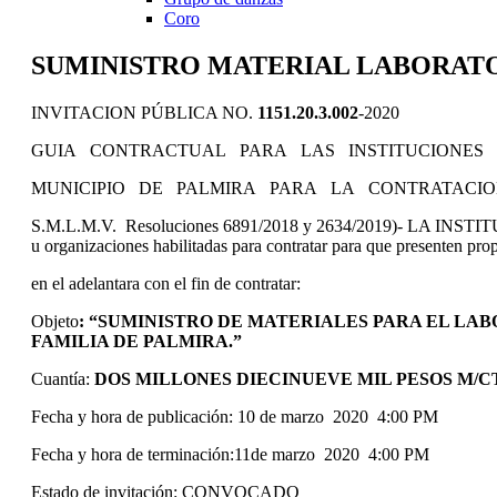
Coro
SUMINISTRO MATERIAL LABORATORI
INVITACION PÚBLICA NO.
1151.20.3.002
-2020
GUIA CONTRACTUAL PARA LAS INSTITUCIONES 
MUNICIPIO DE PALMIRA PARA LA CONTRATACIO
S.M.L.M.V. Resoluciones 6891/2018 y 2634/2019)- LA INS
u organizaciones habilitadas para contratar para que presenten pro
en el adelantara con el fin de contratar:
Objeto
:
“SUMINISTRO DE MATERIALES PARA EL LAB
FAMILIA DE PALMIRA.”
Cuantía:
DOS MILLONES DIECINUEVE MIL PESOS M/CTE 
Fecha y hora de publicación: 10 de marzo 2020 4:00 PM
Fecha y hora de terminación:11de marzo 2020 4:00 PM
Estado de invitación: CONVOCADO