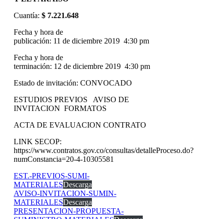
Cuantía:
$
7.221.648
Fecha y hora de
publicación: 11 de diciembre 2019 4:30 pm
Fecha y hora de
terminación: 12 de diciembre 2019 4:30 pm
Estado de invitación: CONVOCADO
ESTUDIOS PREVIOS AVISO DE
INVITACION FORMATOS
ACTA DE EVALUACION CONTRATO
LINK SECOP:
https://www.contratos.gov.co/consultas/detalleProceso.do?
numConstancia=20-4-10305581
EST.-PREVIOS-SUMI-
MATERIALES
Descarga
AVISO-INVITACION-SUMIN-
MATERIALES
Descarga
PRESENTACION-PROPUESTA-