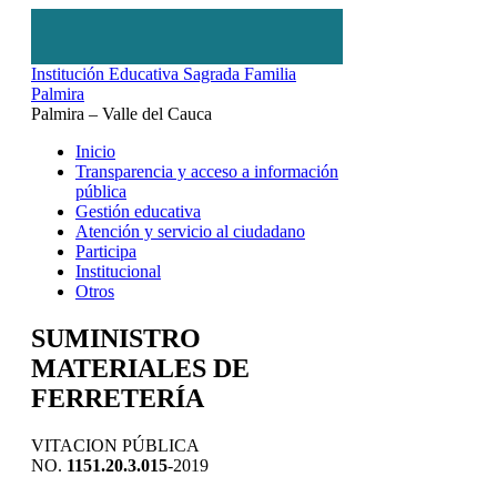
Institución Educativa Sagrada Familia
Palmira
Palmira – Valle del Cauca
Inicio
Transparencia y acceso a información
pública
Gestión educativa
Atención y servicio al ciudadano
Participa
Institucional
Otros
SUMINISTRO
MATERIALES DE
FERRETERÍA
VITACION PÚBLICA
NO.
1151.20.3.015
-2019