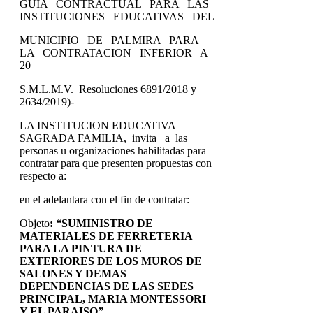
GUIA CONTRACTUAL PARA LAS
INSTITUCIONES EDUCATIVAS DEL
MUNICIPIO DE PALMIRA PARA
LA CONTRATACION INFERIOR A
20
S.M.L.M.V. Resoluciones 6891/2018 y
2634/2019)-
LA INSTITUCION EDUCATIVA
SAGRADA FAMILIA, invita a las
personas u organizaciones habilitadas para
contratar para que presenten propuestas con
respecto a:
en el adelantara con el fin de contratar:
Objeto
:
“
SUMINISTRO DE
MATERIALES DE FERRETERIA
PARA LA PINTURA DE
EXTERIORES DE LOS MUROS DE
SALONES Y DEMAS
DEPENDENCIAS DE LAS SEDES
PRINCIPAL, MARIA MONTESSORI
Y EL PARAISO
”