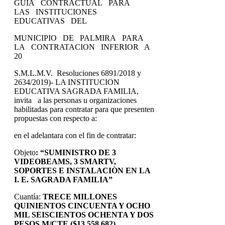
GUIA CONTRACTUAL PARA
LAS INSTITUCIONES
EDUCATIVAS DEL
MUNICIPIO DE PALMIRA PARA
LA CONTRATACION INFERIOR A
20
S.M.L.M.V. Resoluciones 6891/2018 y
2634/2019)- LA INSTITUCION
EDUCATIVA SAGRADA FAMILIA,
invita a las personas u organizaciones
habilitadas para contratar para que presenten
propuestas con respecto a:
en el adelantara con el fin de contratar:
Objeto
:
“SUMINISTRO DE 3
VIDEOBEAMS, 3 SMARTV,
SOPORTES E INSTALACIÒN EN LA
I. E. SAGRADA FAMILIA”
Cuantía:
TRECE MILLONES
QUINIENTOS CINCUENTA Y OCHO
MIL SEISCIENTOS OCHENTA Y DOS
PESOS M/CTE ($13.558.682)