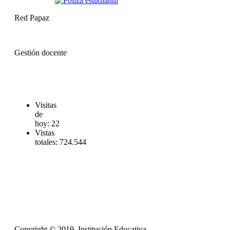
Red Papaz
Gestión docente
Visitas
de
hoy:
22
Vistas
totales:
724.544
Copyright © 2019. Institución Educativa