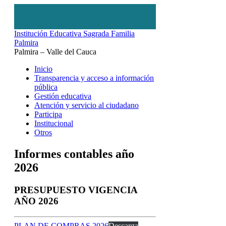
Institución Educativa Sagrada Familia
Palmira
Palmira – Valle del Cauca
Inicio
Transparencia y acceso a información
pública
Gestión educativa
Atención y servicio al ciudadano
Participa
Institucional
Otros
Informes contables año
2026
PRESUPUESTO VIGENCIA
AÑO 2026
PLAN DE COMPRAS 2026
Descarga