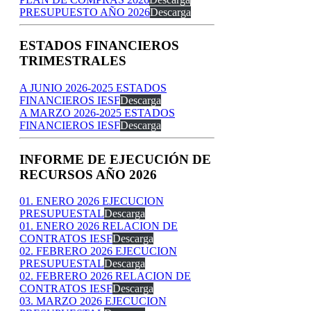
PRESUPUESTO AÑO 2026
Descarga
ESTADOS FINANCIEROS
TRIMESTRALES​​
A JUNIO 2026-2025 ESTADOS
FINANCIEROS IESF
Descarga
A MARZO 2026-2025 ESTADOS
FINANCIEROS IESF
Descarga
INFORME DE EJECUCIÓN DE
RECURSOS AÑO 2026
01. ENERO 2026 EJECUCION
PRESUPUESTAL
Descarga
01. ENERO 2026 RELACION DE
CONTRATOS IESF
Descarga
02. FEBRERO 2026 EJECUCION
PRESUPUESTAL
Descarga
02. FEBRERO 2026 RELACION DE
CONTRATOS IESF
Descarga
03. MARZO 2026 EJECUCION