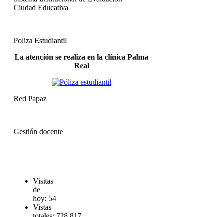
Ciudad Educativa
Poliza Estudiantil
La atención se realiza en la clínica Palma
Real
Red Papaz
Gestión docente
Visitas
de
hoy:
54
Vistas
totales:
728.817