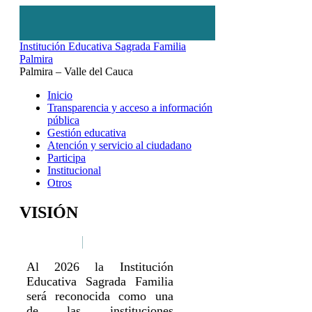
Institución Educativa Sagrada Familia
Palmira
Palmira – Valle del Cauca
Inicio
Transparencia y acceso a información
pública
Gestión educativa
Atención y servicio al ciudadano
Participa
Institucional
Otros
VISIÓN
Al 2026 la Institución
Educativa Sagrada Familia
será reconocida como una
de las instituciones