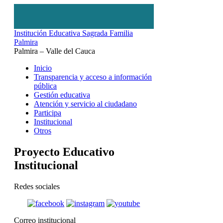
Institución Educativa Sagrada Familia
Palmira
Palmira – Valle del Cauca
Inicio
Transparencia y acceso a información
pública
Gestión educativa
Atención y servicio al ciudadano
Participa
Institucional
Otros
Proyecto Educativo
Institucional
Redes sociales
Correo institucional