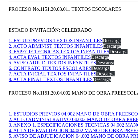
PROCESO No.1151.20.03.011 TEXTOS ESCOLARES
ESTADO INVITACIÓN: CELEBRADO
1. ESTUD PREVIOS TEXTOS INFANTILES
Descarga
2. ACTO ADMINIST TEXTOS INFANTILES
Descarga
3. ESPECIF TECNICAS TEXTOS INFANTILES
Descarga
4. ACTA EVAL TEXTOS INFANTILES
Descarga
5. AVISO ADJUD TEXTOS INFANTILES
Descarga
6. CONTRATO TEXTOS ESCOLARES
Descarga
7. ACTA INICIAL TEXTOS INFANTILES
Descarga
8. ACTA FINAL TEXTOS INFANTILES
Descarga
PROCESO No.1151.20.04.002 MANO DE OBRA PREESCO
1. ESTUDIOS PREVIOS 04.002 MANO DE OBRA PREESC
2. ACTO ADMINISTRATIVO 04.002 MANO DE OBRA PR
3. ANEXO 1. ESPECIFICACIONES TECNICAS 04.002 M
4. ACTA DE EVALUACION 04.002 MANO DE OBRA PRE
5. AVISO DE ADJUDICACION 04.002 MANO DE OBRA P