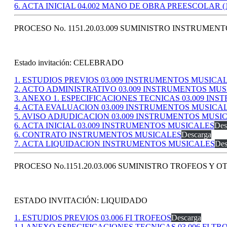
6. ACTA INICIAL 04.002 MANO DE OBRA PREESCOLAR (
PROCESO No. 1151.20.03.009 SUMINISTRO INSTRUME
Estado invitación: CELEBRADO
1. ESTUDIOS PREVIOS 03.009 INSTRUMENTOS MUSICA
2. ACTO ADMINISTRATIVO 03.009 INSTRUMENTOS MU
3. ANEXO 1. ESPECIFICACIONES TECNICAS 03.009 I
4. ACTA EVALUACION 03.009 INSTRUMENTOS MUSICA
5. AVISO ADJUDICACION 03.009 INSTRUMENTOS MUSI
6. ACTA INICIAL 03.009 INSTRUMENTOS MUSICALES
Des
6. CONTRATO INSTRUMENTOS MUSICALES
Descarga
7. ACTA LIQUIDACION INSTRUMENTOS MUSICALES
Des
PROCESO No.1151.20.03.006 SUMINISTRO TROFEOS Y 
ESTADO INVITACIÓN: LIQUIDADO
1. ESTUDIOS PREVIOS 03.006 FI TROFEOS
Descarga
1.1 ANEXO ESPECIFICACIONES TECNICAS 03.006 FI TR