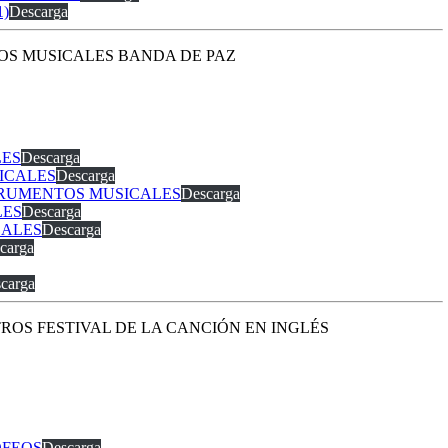
1)
Descarga
NTOS MUSICALES BANDA DE PAZ
LES
Descarga
SICALES
Descarga
NSTRUMENTOS MUSICALES
Descarga
LES
Descarga
CALES
Descarga
carga
carga
OTROS FESTIVAL DE LA CANCIÓN EN INGLÉS
OFEOS
Descarga