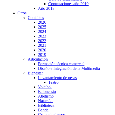
Contrataciones año 2019
Año 2018
Otros
Contables
2026
2025
2024
2023
2022
2021
2020
2019
Articulación
Formación técnica comercial
Diseño e Integración de la Multimedia
Bienestar
Levantamiento de pesas
Teatro
Voleibol
Baloncesto
Atletismo
Natación
Biblioteca
Banda
Grupo de danzas