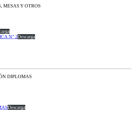
S, MESAS Y OTROS
carga
ICA N° 2
Descarga
IÓN DIPLOMAS
MAS
Descarga