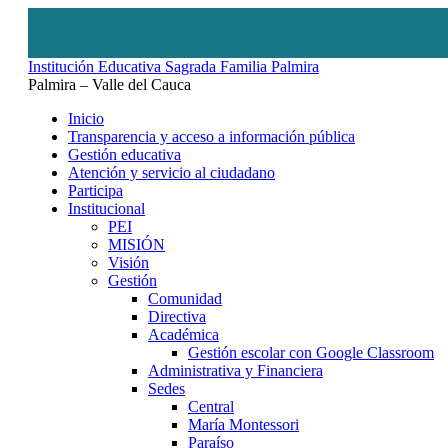
Institución Educativa Sagrada Familia Palmira
Palmira – Valle del Cauca
Inicio
Transparencia y acceso a información pública
Gestión educativa
Atención y servicio al ciudadano
Participa
Institucional
PEI
MISIÓN
Visión
Gestión
Comunidad
Directiva
Académica
Gestión escolar con Google Classroom
Administrativa y Financiera
Sedes
Central
María Montessori
Paraíso