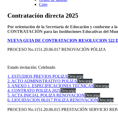
Coro
Contratación directa 2025
Por orientación de la Secretaria de Educación y conforme a l
CONTRATACIÓN para las Instituciones Educativas del Munic
NUEVA GUIA DE CONTRATACION RESOLUCION 522 D
PROCESO No.1151.20.06.017 RENOVACIÓN PÓLIZA
Estado invitación: Celebrado
1. ESTUDIOS PREVIOS POLIZA
Descarga
2. ACTO ADMINISTRATIVO POLIZA
Descarga
3. ANEXO 1. ESPECIFICACIONES TECNICAS
Descarga
4. CONTRATO POLIZA 2025
Descarga
5. ACTA INICIAL POLIZA RENOVACION
Descarga
6. LIQUIDACION 06.017 POLIZA RENOVACION
Descarga
PROCESO No.1151.20.06.015 PRESTACIÓN SERVICIO R