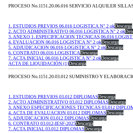
PROCESO No.1151.20.06.016 SERVICIO ALQUILER SILLA
1. ESTUDIOS PREVIOS 06.016 LOGISTICA N° 2 ok
Descarga
2. ACTO ADMINISTRATIVO 06.016 LOGISTICA N° 2 ok
Des
3. ANEXO 1. ESPECIFICACION TECNICAS 06.016 LOGIST
4. EVALUACION 06.016 LOGISTICA N° 2 ok
Descarga
5. ADJUDICACION 06.016 LOGISTICA N° 2 ok
Descarga
6. CONTRATO 06.016 LOGISTICA
Descarga
7. ACTA INICIAL 06.016 LOGISTICA N° 2 ok
Descarga
ACTA DE LIQUIDACIÓN (1)
Descarga
PROCESO No.1151.20.03.012 SUMINISTRO Y ELABORAC
1. ESTUDIOS PREVIOS 03.012 DIPLOMAS
Descarga
2. ACTO ADMINISTRATIVO 03.012 DIPLOMAS
Descarga
3. ANEXO ESPECIFICACIONES TECNICAS 03.012 DIPLO
4. ACTA DE EVALUACION 03.012 DIPLOMAS
Descarga
5. ADJUDICACION 03.012 DIPLOMAS
Descarga
6. CONTRATO 03.012-IESF-2025
Descarga
7. ACTA INICIAL 03.012 DIPLOMAS
Descarga