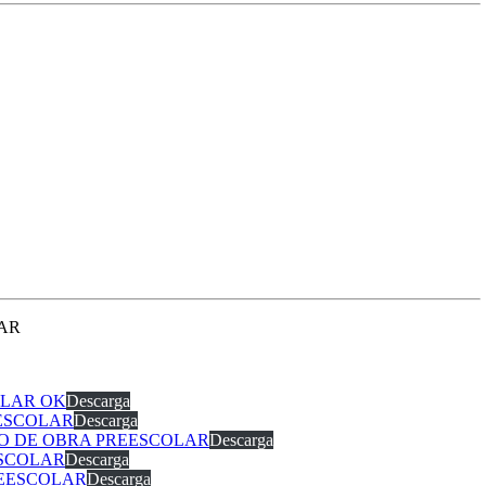
LAR
OLAR OK
Descarga
EESCOLAR
Descarga
ANO DE OBRA PREESCOLAR
Descarga
ESCOLAR
Descarga
REESCOLAR
Descarga