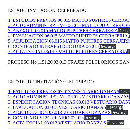
ESTADO INVITACIÓN: CELEBRADO
1. ESTUDIOS PREVIOS 06.015 MATTO PUPITRES CERRA
2. ACTO ADMINISTRATIVO 06.015 MATTO PUPITRES C
3. ANEXO 1. 06.015 MATTO PUPITRES CERRAJERIA
Desca
4. EVALUACION 06.015 MATTO PUPITRES CERRAJERIA
D
5. ADJUDICACION 06.015 MATTO PUPITRES CERRAJERI
6. CONTRATO INFRAESTRUCTURA 06.015
Descarga
7. ACTA INICIAL 06.015 MATTO PUPITRES CERRAJERIA
D
PROCESO No.1151.20.03.013 TRAJES FOLCLORICOS DA
ESTADO DE INVITACIÓN: CELEBRADO
1. ESTUDIOS PREVIOS 03.013 VESTUARIO DANZAS
Desca
2. ACTO ADMINISTRATIVO 03.013 VESTUARIO DANZAS
3. ESPECIFICACION TECNICAS 03.013 VESTUARIO DA
4. EVALUACION 03.013 VESTUARIO DANZAS
Descarga
5. ADJUDICACION 03.013 VESTUARIO DANZAS
Descarga
6. CONTRATO VESTURARIO 03.013
Descarga
7. ACTA INICIAL 03.013 VESTUARIO DANZAS
Descarga