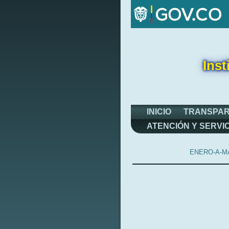
Inst
INICIO
TRANSPAR
ATENCIÓN Y SERVI
ENERO-A-M