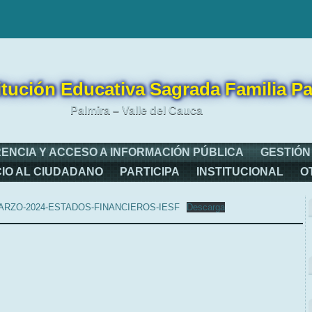
itución Educativa Sagrada Familia Pa
Palmira – Valle del Cauca
ENCIA Y ACCESO A INFORMACIÓN PÚBLICA
GESTIÓN
CIO AL CIUDADANO
PARTICIPA
INSTITUCIONAL
O
ARZO-2024-ESTADOS-FINANCIEROS-IESF
Descarga