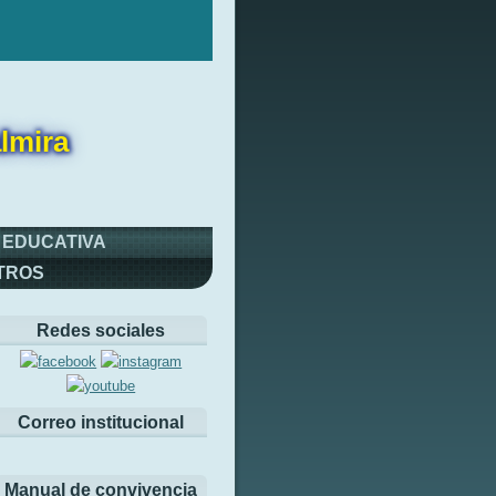
lmira
 EDUCATIVA
TROS
Redes sociales
Correo institucional
Manual de convivencia