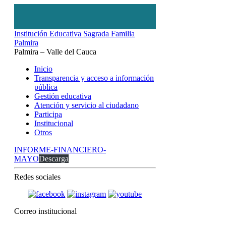
Institución Educativa Sagrada Familia
Palmira
Palmira – Valle del Cauca
Inicio
Transparencia y acceso a información
pública
Gestión educativa
Atención y servicio al ciudadano
Participa
Institucional
Otros
INFORME-FINANCIERO-
MAYO
Descarga
Redes sociales
Correo institucional