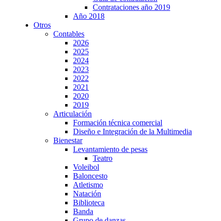
Contrataciones año 2019
Año 2018
Otros
Contables
2026
2025
2024
2023
2022
2021
2020
2019
Articulación
Formación técnica comercial
Diseño e Integración de la Multimedia
Bienestar
Levantamiento de pesas
Teatro
Voleibol
Baloncesto
Atletismo
Natación
Biblioteca
Banda
Grupo de danzas