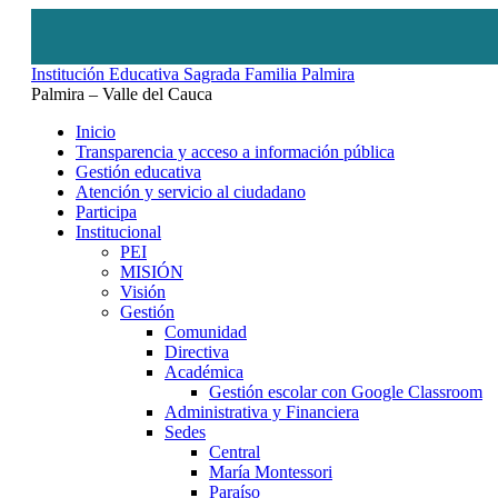
Institución Educativa Sagrada Familia Palmira
Palmira – Valle del Cauca
Inicio
Transparencia y acceso a información pública
Gestión educativa
Atención y servicio al ciudadano
Participa
Institucional
PEI
MISIÓN
Visión
Gestión
Comunidad
Directiva
Académica
Gestión escolar con Google Classroom
Administrativa y Financiera
Sedes
Central
María Montessori
Paraíso