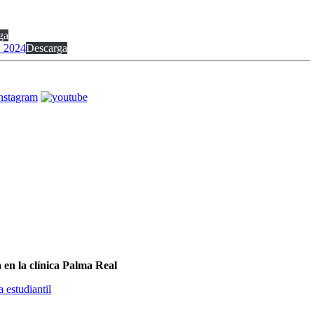
ga
 2024
Descarga
a en la clínica Palma Real