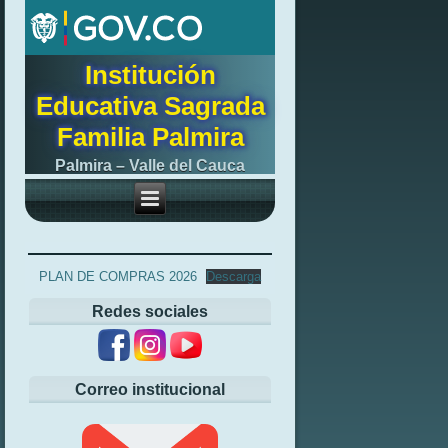
Institución
Educativa Sagrada
Familia Palmira
Palmira – Valle del Cauca
PLAN DE COMPRAS 2026
Descarga
Redes sociales
Correo institucional