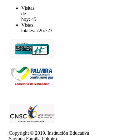
Visitas
de
hoy:
45
Vistas
totales:
726.723
Copyright © 2019. Institución Educativa
Sagrada Familia Palmira