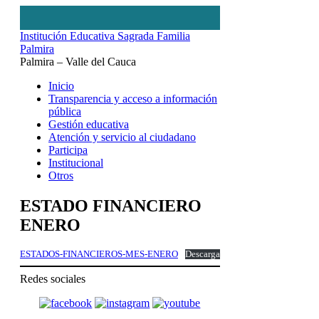
Institución Educativa Sagrada Familia
Palmira
Palmira – Valle del Cauca
Inicio
Transparencia y acceso a información
pública
Gestión educativa
Atención y servicio al ciudadano
Participa
Institucional
Otros
ESTADO FINANCIERO
ENERO
ESTADOS-FINANCIEROS-MES-ENERO
Descarga
Redes sociales