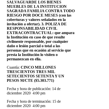
SALVAGUARDE LOS BIENES
MUEBLES DE LA INSTITUCION
SAGRADA FAMILIA CONTRA TODO
RIESGO POR DOCE MESES (con las
coberturas y valores señalados en la
invitación a ofertar). 3. POLIZA DE
RESPONSABILIDAD CIVIL
EXTRACONTRACTUAL: que ampara
la Institución en caso de que resulte
civilmente responsable, por cualquier
daño o lesión parcial o total a las
personas que en ocasión al servicio que
presta la Institución lo visiten o
permanezcan en ella.
Cuantía:
CINCO MILLONES
TRESCIENTOS TRES MIL
SETECIENTOS SETENTA Y UN
PESOS M/CTE ($5.303.771)
Fecha y hora de publicación: 14 de
diciembre 2020 4:00 pm
Fecha y hora de terminación: 15 de
diciembre 2020 4:00 pm