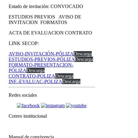
Estado de invitación: CONVOCADO
ESTUDIOS PREVIOS AVISO DE
INVITACION FORMATOS
ACTA DE EVALUACION CONTRATO
LINK SECOP:
AVISO-INVITACIÓN-PÓLIZA
Descarga
ESTUDIOS-PREVIOS-PÓLIZA
Descarga
FORMATO-PRESENTACION-
PÓLIZA
Descarga
CONTRATO-POLIZA
Descarga
INF.-EVALUAC-POLIZA
Descarga
Redes sociales
Correo institucional
Manual de convivencia