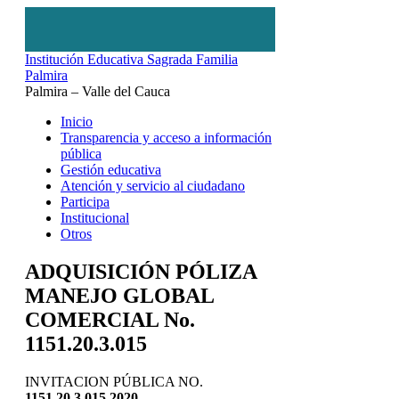
Institución Educativa Sagrada Familia
Palmira
Palmira – Valle del Cauca
Inicio
Transparencia y acceso a información
pública
Gestión educativa
Atención y servicio al ciudadano
Participa
Institucional
Otros
ADQUISICIÓN PÓLIZA
MANEJO GLOBAL
COMERCIAL No.
1151.20.3.015
INVITACION PÚBLICA NO.
1151.20.3.015 2020