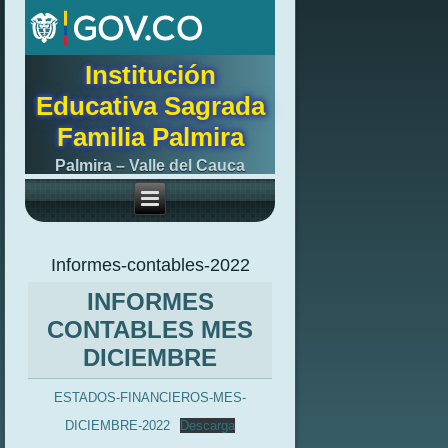
Institución
Educativa Sagrada
Familia Palmira
Palmira – Valle del Cauca
Informes-contables-2022
INFORMES
CONTABLES MES
DICIEMBRE
ESTADOS-FINANCIEROS-MES-
DICIEMBRE-2022
Descarga