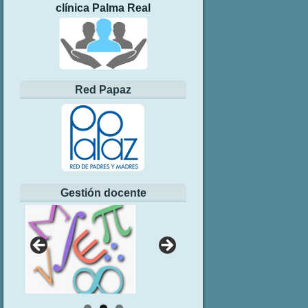
clínica Palma Real
Red Papaz
Gestión docente