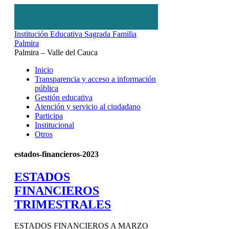
Institución Educativa Sagrada Familia
Palmira
Palmira – Valle del Cauca
Inicio
Transparencia y acceso a información
pública
Gestión educativa
Atención y servicio al ciudadano
Participa
Institucional
Otros
estados-financieros-2023
ESTADOS
FINANCIEROS
TRIMESTRALES
ESTADOS FINANCIEROS A MARZO