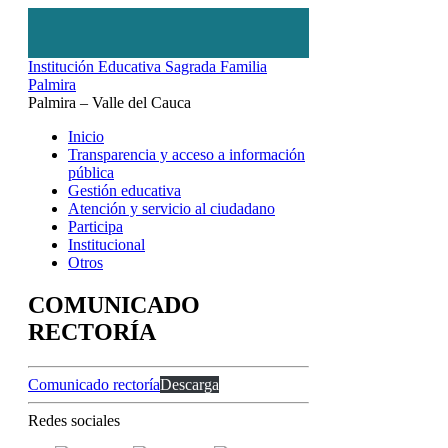
Institución Educativa Sagrada Familia
Palmira
Palmira – Valle del Cauca
Inicio
Transparencia y acceso a información
pública
Gestión educativa
Atención y servicio al ciudadano
Participa
Institucional
Otros
COMUNICADO
RECTORÍA
Comunicado rectoría
Descarga
Redes sociales