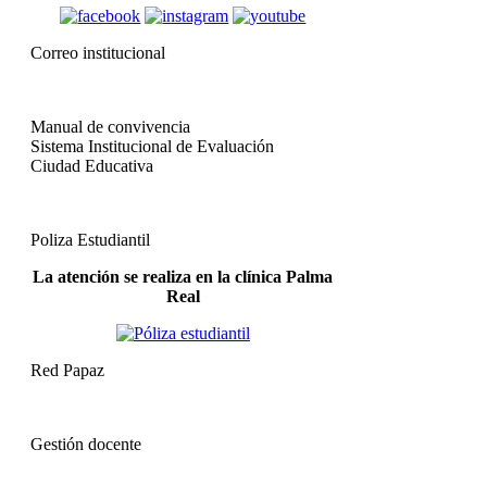
Correo institucional
Manual de convivencia
Sistema Institucional de Evaluación
Ciudad Educativa
Poliza Estudiantil
La atención se realiza en la clínica Palma
Real
Red Papaz
Gestión docente