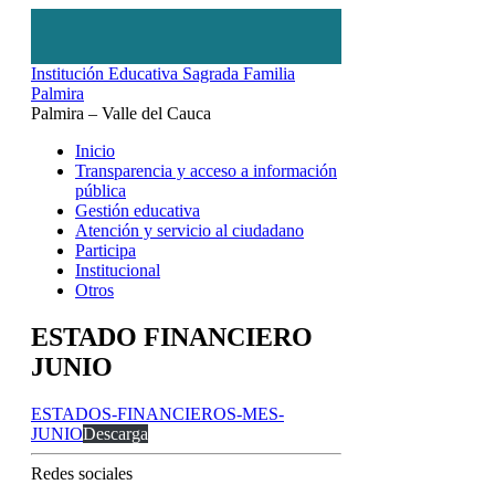
Institución Educativa Sagrada Familia
Palmira
Palmira – Valle del Cauca
Inicio
Transparencia y acceso a información
pública
Gestión educativa
Atención y servicio al ciudadano
Participa
Institucional
Otros
ESTADO FINANCIERO
JUNIO
ESTADOS-FINANCIEROS-MES-
JUNIO
Descarga
Redes sociales