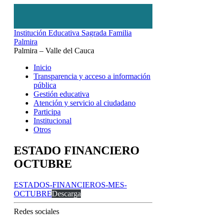
Institución Educativa Sagrada Familia
Palmira
Palmira – Valle del Cauca
Inicio
Transparencia y acceso a información
pública
Gestión educativa
Atención y servicio al ciudadano
Participa
Institucional
Otros
ESTADO FINANCIERO
OCTUBRE
ESTADOS-FINANCIEROS-MES-
OCTUBRE
Descarga
Redes sociales