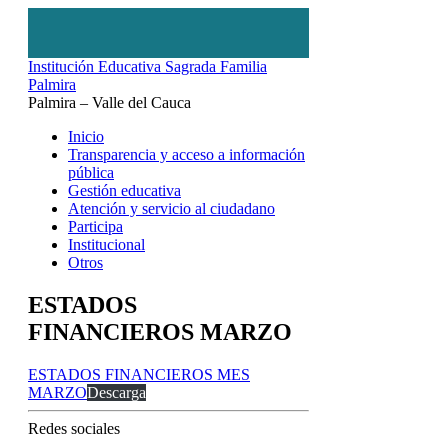
Institución Educativa Sagrada Familia
Palmira
Palmira – Valle del Cauca
Inicio
Transparencia y acceso a información
pública
Gestión educativa
Atención y servicio al ciudadano
Participa
Institucional
Otros
ESTADOS
FINANCIEROS MARZO
ESTADOS FINANCIEROS MES
MARZO
Descarga
Redes sociales