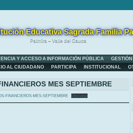
itución Educativa Sagrada Familia Pa
Palmira – Valle del Cauca
ENCIA Y ACCESO A INFORMACIÓN PÚBLICA
GESTIÓN
CIO AL CIUDADANO
PARTICIPA
INSTITUCIONAL
O
FINANCIEROS MES SEPTIEMBRE
OS-FINANCIEROS-MES-SEPTIEMBRE
Descarga