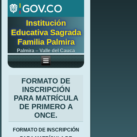
Institución
Educativa Sagrada
Familia Palmira
Palmira – Valle del Cauca
FORMATO DE
INSCRIPCIÓN
PARA MATRÍCULA
DE PRIMERO A
ONCE.
FORMATO DE INSCRIPCIÓN