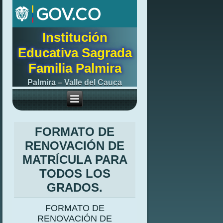
Institución
Educativa Sagrada
Familia Palmira
Palmira – Valle del Cauca
FORMATO DE
RENOVACIÓN DE
MATRÍCULA PARA
TODOS LOS
GRADOS.
FORMATO DE
RENOVACIÓN DE