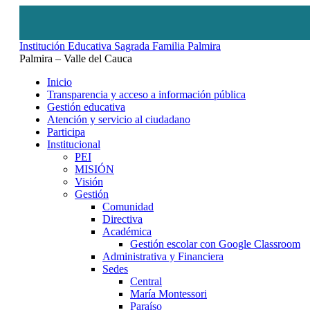
Institución Educativa Sagrada Familia Palmira
Palmira – Valle del Cauca
Inicio
Transparencia y acceso a información pública
Gestión educativa
Atención y servicio al ciudadano
Participa
Institucional
PEI
MISIÓN
Visión
Gestión
Comunidad
Directiva
Académica
Gestión escolar con Google Classroom
Administrativa y Financiera
Sedes
Central
María Montessori
Paraíso