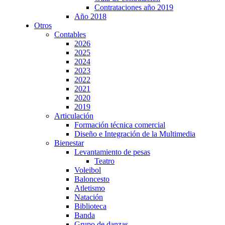
Contrataciones año 2019
Año 2018
Otros
Contables
2026
2025
2024
2023
2022
2021
2020
2019
Articulación
Formación técnica comercial
Diseño e Integración de la Multimedia
Bienestar
Levantamiento de pesas
Teatro
Voleibol
Baloncesto
Atletismo
Natación
Biblioteca
Banda
Grupo de danzas