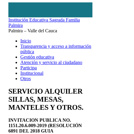
Institución Educativa Sagrada Familia
Palmira
Palmira – Valle del Cauca
Inicio
Transparencia y acceso a información
pública
Gestión educativa
Atención y servicio al ciudadano
Participa
Institucional
Otros
SERVICIO ALQUILER
SILLAS, MESAS,
MANTELES Y OTROS.
INVITACION PUBLICA NO.
1151.20.6.009-2019
(RESOLUCIÓN
6891 DEL 2018 GUIA