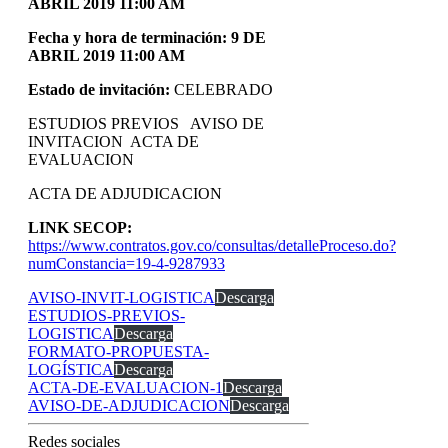
ABRIL 2019 11:00 AM
Fecha y hora de terminación: 9 DE
ABRIL 2019 11:00 AM
Estado de invitación:
CELEBRADO
ESTUDIOS PREVIOS AVISO DE
INVITACION ACTA DE
EVALUACION
ACTA DE ADJUDICACION
LINK SECOP:
https://www.contratos.gov.co/consultas/detalleProceso.do?
numConstancia=19-4-9287933
AVISO-INVIT-LOGISTICA
Descarga
ESTUDIOS-PREVIOS-
LOGISTICA
Descarga
FORMATO-PROPUESTA-
LOGÍSTICA
Descarga
ACTA-DE-EVALUACION-1
Descarga
AVISO-DE-ADJUDICACION
Descarga
Redes sociales