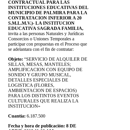
CONTRACTUAL PARA LAS
INSTITUCIONES EDUCATIVAS DEL
MUNICIPIO DE PALMIRA PARA LA
CONTRATACION INFERIOR A 20
S.M.L.M.V.)- LA INSTITUCION
EDUCATIVA SAGRADA FAMILIA,
invita a las personas Naturales y Jurídicas
Consorcios o Uniones Temporales a
participar con propuestas en el Proceso que
se adelantara con el fin de contratar:
Objeto:
“SERVICIO DE ALQUILER DE
SILLAS, MESAS, MANTELES;
AMPLIFICACION CON EQUIPO DE
SONIDO Y GRUPO MUSICAL,
DETALLES ESPECIALES DE
LOGISTICA (FLORES,
AMBIENTACION DE ESPACIOS)
PARA LOS DISTINTOS EVENTOS
CULTURALES QUE REALIZA LA
INSTITUCION»
Cuantía:
6.187.500
Fecha y hora de publicación: 8 DE