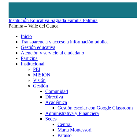
Institución Educativa Sagrada Familia Palmira
Palmira – Valle del Cauca
Inicio
Transparencia y acceso a información pública
Gestión educativa
Atención y servicio al ciudadano
Participa
Institucional
PEI
MISIÓN
Visión
Gestión
Comunidad
Directiva
Académica
Gestión escolar con Google Classroom
Administrativa y Financiera
Sedes
Central
María Montessori
Paraíso