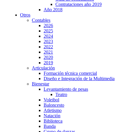
Contrataciones año 2019
Año 2018
Otros
Contables
2026
2025
2024
2023
2022
2021
2020
2019
Articulación
Formación técnica comercial
Diseño e Integración de la Multimedia
Bienestar
Levantamiento de pesas
Teatro
Voleibol
Baloncesto
Atletismo
Natación
Biblioteca
Banda
Grupo de danzas