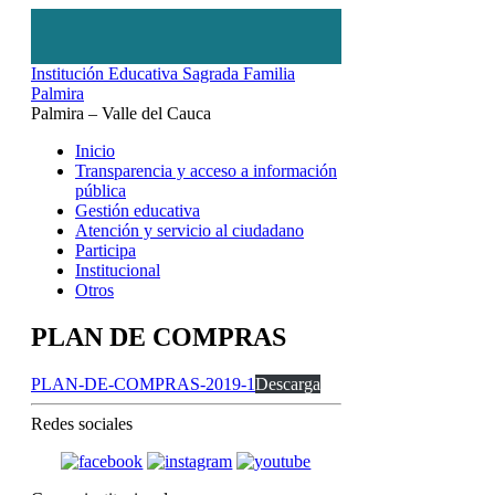
Institución Educativa Sagrada Familia
Palmira
Palmira – Valle del Cauca
Inicio
Transparencia y acceso a información
pública
Gestión educativa
Atención y servicio al ciudadano
Participa
Institucional
Otros
PLAN DE COMPRAS
PLAN-DE-COMPRAS-2019-1
Descarga
Redes sociales