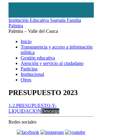
Institución Educativa Sagrada Familia
Palmira
Palmira – Valle del Cauca
Inicio
Transparencia y acceso a información
pública
Gestión educativa
Atención y servicio al ciudadano
Participa
Institucional
Otros
PRESUPUESTO 2023
1-2.PRESUPUESTO-Y-
LIQUIDACION
Descarga
Redes sociales