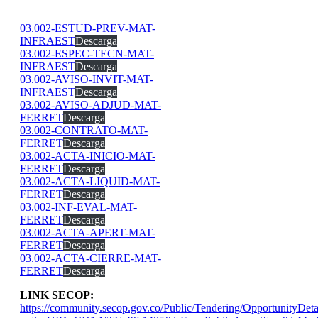
03.002-ESTUD-PREV-MAT-
INFRAEST
Descarga
03.002-ESPEC-TECN-MAT-
INFRAEST
Descarga
03.002-AVISO-INVIT-MAT-
INFRAEST
Descarga
03.002-AVISO-ADJUD-MAT-
FERRET
Descarga
03.002-CONTRATO-MAT-
FERRET
Descarga
03.002-ACTA-INICIO-MAT-
FERRET
Descarga
03.002-ACTA-LIQUID-MAT-
FERRET
Descarga
03.002-INF-EVAL-MAT-
FERRET
Descarga
03.002-ACTA-APERT-MAT-
FERRET
Descarga
03.002-ACTA-CIERRE-MAT-
FERRET
Descarga
LINK SECOP:
https://community.secop.gov.co/Public/Tendering/OpportunityDeta