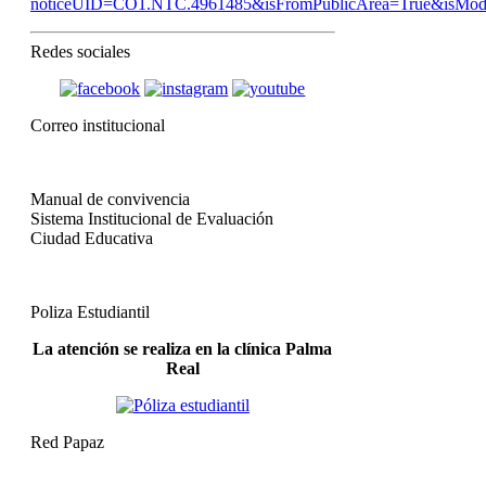
noticeUID=CO1.NTC.4961485&isFromPublicArea=True&isMod
Redes sociales
Correo institucional
Manual de convivencia
Sistema Institucional de Evaluación
Ciudad Educativa
Poliza Estudiantil
La atención se realiza en la clínica Palma
Real
Red Papaz