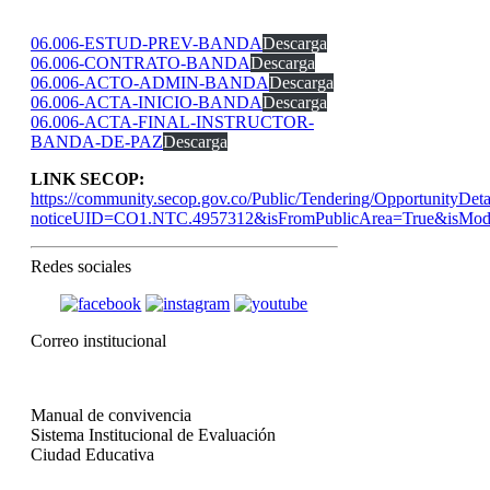
06.006-ESTUD-PREV-BANDA
Descarga
06.006-CONTRATO-BANDA
Descarga
06.006-ACTO-ADMIN-BANDA
Descarga
06.006-ACTA-INICIO-BANDA
Descarga
06.006-ACTA-FINAL-INSTRUCTOR-
BANDA-DE-PAZ
Descarga
LINK SECOP:
https://community.secop.gov.co/Public/Tendering/OpportunityDeta
noticeUID=CO1.NTC.4957312&isFromPublicArea=True&isModa
Redes sociales
Correo institucional
Manual de convivencia
Sistema Institucional de Evaluación
Ciudad Educativa