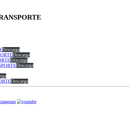
 TRANSPORTE
E
Descarga
PORTE
Descarga
ORTE
Descarga
NSPORTE
Descarga
rga
PORTE
Descarga