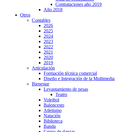
Contrataciones año 2019
Año 2018
Otros
Contables
2026
2025
2024
2023
2022
2021
2020
2019
Articulación
Formación técnica comercial
Diseño e Integración de la Multimedia
Bienestar
Levantamiento de pesas
Teatro
Voleibol
Baloncesto
Atletismo
Natación
Biblioteca
Banda
Grupo de danzas