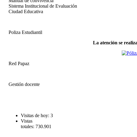
Manual de convivencia
Sistema Institucional de Evaluación
Ciudad Educativa
Poliza Estudiantil
La atención se realiz
Red Papaz
Gestión docente
Visitas de hoy:
3
Vistas
totales:
730.901