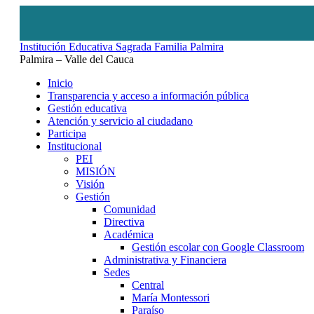
Institución Educativa Sagrada Familia Palmira
Palmira – Valle del Cauca
Inicio
Transparencia y acceso a información pública
Gestión educativa
Atención y servicio al ciudadano
Participa
Institucional
PEI
MISIÓN
Visión
Gestión
Comunidad
Directiva
Académica
Gestión escolar con Google Classroom
Administrativa y Financiera
Sedes
Central
María Montessori
Paraíso