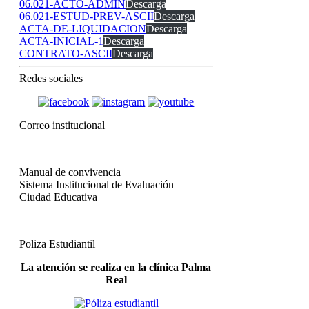
06.021-ACTO-ADMIN
Descarga
06.021-ESTUD-PREV-ASCII
Descarga
ACTA-DE-LIQUIDACION
Descarga
ACTA-INICIAL-1
Descarga
CONTRATO-ASCII
Descarga
Redes sociales
Correo institucional
Manual de convivencia
Sistema Institucional de Evaluación
Ciudad Educativa
Poliza Estudiantil
La atención se realiza en la clínica Palma
Real