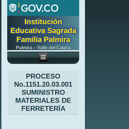
Institución
Educativa Sagrada
Familia Palmira
Palmira – Valle del Cauca
PROCESO
No.1151.20.03.001
SUMINISTRO
MATERIALES DE
FERRETERÍA