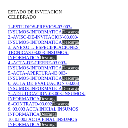
ESTADO DE INVITACION
CELEBRADO
1.-ESTUDIOS-PREVIOS-03.003-
INSUMOS-INFORMATICA
Descarga
2.-AVISO-DE-INVITACION-03.003-
INSUMOS-INFORMATICA
Descarga
3.-ANEXO-1.-ESPECIFICACIONES-
TECNICAS-03.003-INSUMOS-
INFORMATICA
Descarga
4.-ACTA-DE-CIERRE-03.003-
INSUMOS-INFORMATICA
Descarga
5.-ACTA-APERTURA-03.003-
INSUMOS-INFORMATICA
Descarga
6.-ACTA-DE-EVALUACION-03.003-
INSUMOS-INFORMATICA
Descarga
7.-ADJUDICACION-03.003-INSUMOS-
INFORMATICA
Descarga
8.-CONTRATO-03.002
Descarga
9. 03.003 ACTA INICIAL INSUMOS
INFORMATICA
Descarga
10. 03.003 ACTA FINAL INSUMOS
INFORMATICA
Descarga