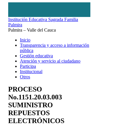
Institución Educativa Sagrada Familia
Palmira
Palmira – Valle del Cauca
Inicio
Transparencia y acceso a información
pública
Gestión educativa
Atención y servicio al ciudadano
Participa
Institucional
Otros
PROCESO
No.1151.20.03.003
SUMINISTRO
REPUESTOS
ELECTRÓNICOS