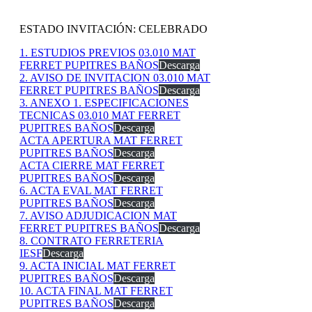
ESTADO INVITACIÓN: CELEBRADO
1. ESTUDIOS PREVIOS 03.010 MAT
FERRET PUPITRES BAÑOS
Descarga
2. AVISO DE INVITACION 03.010 MAT
FERRET PUPITRES BAÑOS
Descarga
3. ANEXO 1. ESPECIFICACIONES
TECNICAS 03.010 MAT FERRET
PUPITRES BAÑOS
Descarga
ACTA APERTURA MAT FERRET
PUPITRES BAÑOS
Descarga
ACTA CIERRE MAT FERRET
PUPITRES BAÑOS
Descarga
6. ACTA EVAL MAT FERRET
PUPITRES BAÑOS
Descarga
7. AVISO ADJUDICACION MAT
FERRET PUPITRES BAÑOS
Descarga
8. CONTRATO FERRETERIA
IESF
Descarga
9. ACTA INICIAL MAT FERRET
PUPITRES BAÑOS
Descarga
10. ACTA FINAL MAT FERRET
PUPITRES BAÑOS
Descarga