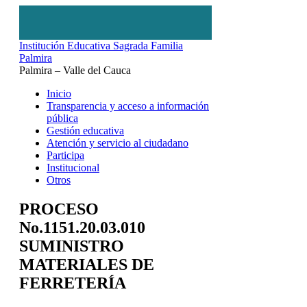
Institución Educativa Sagrada Familia
Palmira
Palmira – Valle del Cauca
Inicio
Transparencia y acceso a información
pública
Gestión educativa
Atención y servicio al ciudadano
Participa
Institucional
Otros
PROCESO
No.1151.20.03.010
SUMINISTRO
MATERIALES DE
FERRETERÍA