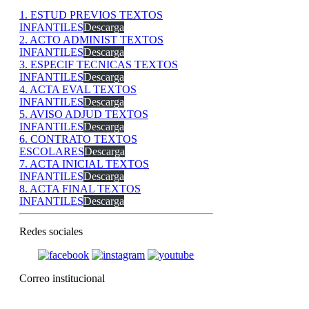
1. ESTUD PREVIOS TEXTOS
INFANTILES
Descarga
2. ACTO ADMINIST TEXTOS
INFANTILES
Descarga
3. ESPECIF TECNICAS TEXTOS
INFANTILES
Descarga
4. ACTA EVAL TEXTOS
INFANTILES
Descarga
5. AVISO ADJUD TEXTOS
INFANTILES
Descarga
6. CONTRATO TEXTOS
ESCOLARES
Descarga
7. ACTA INICIAL TEXTOS
INFANTILES
Descarga
8. ACTA FINAL TEXTOS
INFANTILES
Descarga
Redes sociales
Correo institucional