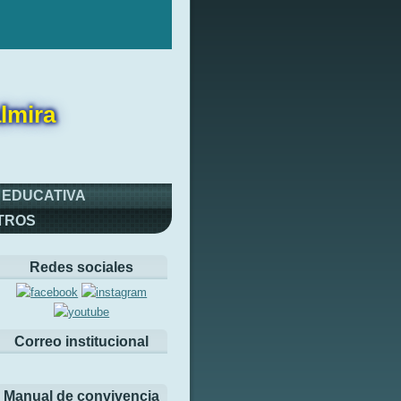
lmira
 EDUCATIVA
TROS
Redes sociales
Correo institucional
Manual de convivencia