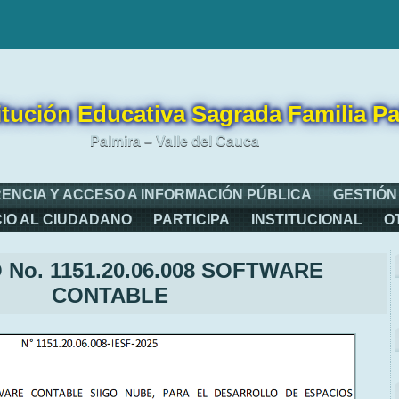
itución Educativa Sagrada Familia Pa
Palmira – Valle del Cauca
ENCIA Y ACCESO A INFORMACIÓN PÚBLICA
GESTIÓN
CIO AL CIUDADANO
PARTICIPA
INSTITUCIONAL
O
No. 1151.20.06.008 SOFTWARE
CONTABLE