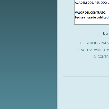
ES
1. ESTUDIOS PRE
2. ACTO ADMINIST
3. CONTR