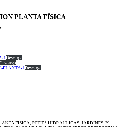
CION PLANTA FÍSICA
A
A-1
Descarga
Descarga
O-PLANTA-1
Descarga
ANTA FISICA, REDES HIDRAULICAS, JARDINES, Y