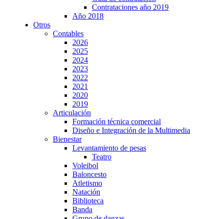
Contrataciones año 2019
Año 2018
Otros
Contables
2026
2025
2024
2023
2022
2021
2020
2019
Articulación
Formación técnica comercial
Diseño e Integración de la Multimedia
Bienestar
Levantamiento de pesas
Teatro
Voleibol
Baloncesto
Atletismo
Natación
Biblioteca
Banda
Grupo de danzas