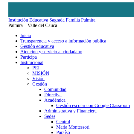
Institución Educativa Sagrada Familia Palmira
Palmira – Valle del Cauca
Inicio
Transparencia y acceso a información pública
Gestión educativa
Atención y servicio al ciudadano
Participa
Institucional
PEI
MISIÓN
Visión
Gestión
Comunidad
Directiva
Académica
Gestión escolar con Google Classroom
Administrativa y Financiera
Sedes
Central
María Montessori
Paraíso