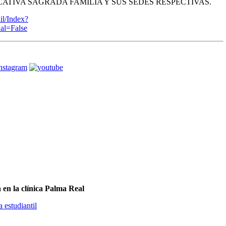
ATIVA SAGRADA FAMILIA Y SUS SEDES RESPECTIVAS.
il/Index?
l=False
a en la clínica Palma Real