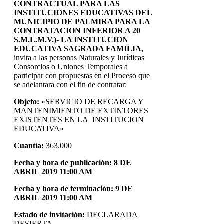
CONTRACTUAL PARA LAS
INSTITUCIONES EDUCATIVAS DEL
MUNICIPIO DE PALMIRA PARA LA
CONTRATACION INFERIOR A 20
S.M.L.M.V.)- LA INSTITUCION
EDUCATIVA SAGRADA FAMILIA,
invita a las personas Naturales y Jurídicas
Consorcios o Uniones Temporales a
participar con propuestas en el Proceso que
se adelantara con el fin de contratar:
Objeto:
«SERVICIO DE RECARGA Y
MANTENIMIENTO DE EXTINTORES
EXISTENTES EN LA INSTITUCION
EDUCATIVA»
Cuantía:
363.000
Fecha y hora de publicación: 8 DE
ABRIL 2019 11:00 AM
Fecha y hora de terminación: 9 DE
ABRIL 2019 11:00 AM
Estado de invitación:
DECLARADA
DESIERTA