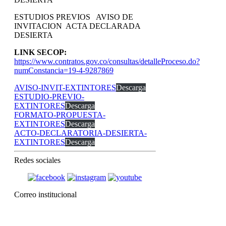
ESTUDIOS PREVIOS AVISO DE
INVITACION ACTA DECLARADA
DESIERTA
LINK SECOP:
https://www.contratos.gov.co/consultas/detalleProceso.do?
numConstancia=19-4-9287869
AVISO-INVIT-EXTINTORES
Descarga
ESTUDIO-PREVIO-
EXTINTORES
Descarga
FORMATO-PROPUESTA-
EXTINTORES
Descarga
ACTO-DECLARATORIA-DESIERTA-
EXTINTORES
Descarga
Redes sociales
Correo institucional