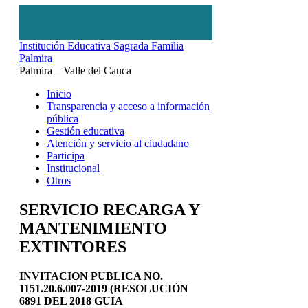
Institución Educativa Sagrada Familia
Palmira
Palmira – Valle del Cauca
Inicio
Transparencia y acceso a información
pública
Gestión educativa
Atención y servicio al ciudadano
Participa
Institucional
Otros
SERVICIO RECARGA Y
MANTENIMIENTO
EXTINTORES
INVITACION PUBLICA NO.
1151.20.6.007-2019
(RESOLUCIÓN
6891 DEL 2018 GUIA