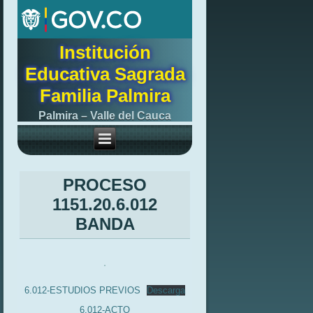
Institución
Educativa Sagrada
Familia Palmira
Palmira – Valle del Cauca
PROCESO
1151.20.6.012
BANDA
6.012-ESTUDIOS PREVIOS
Descarga
6.012-ACTO