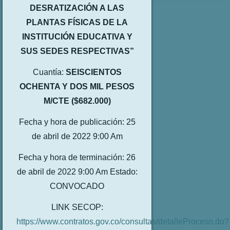
DESRATIZACIÓN A LAS
PLANTAS FÍSICAS DE LA
INSTITUCIÓN EDUCATIVA Y
SUS SEDES RESPECTIVAS”
Cuantía:
SEISCIENTOS
OCHENTA Y DOS MIL PESOS
M/CTE ($682.000)
Fecha y hora de publicación: 25
de abril de 2022 9:00 Am
Fecha y hora de terminación: 26
de abril de 2022 9:00 Am Estado:
CONVOCADO
LINK SECOP:
https://www.contratos.gov.co/consultas/detalleProceso.do?