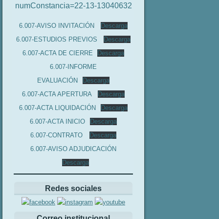
numConstancia=22-13-13040632
6.007-AVISO INVITACIÓN
Descarga
6.007-ESTUDIOS PREVIOS
Descarga
6.007-ACTA DE CIERRE
Descarga
6.007-INFORME
EVALUACIÓN
Descarga
6.007-ACTA APERTURA
Descarga
6.007-ACTA LIQUIDACIÓN
Descarga
6.007-ACTA INICIO
Descarga
6.007-CONTRATO
Descarga
6.007-AVISO ADJUDICACIÓN
Descarga
Redes sociales
Correo institucional