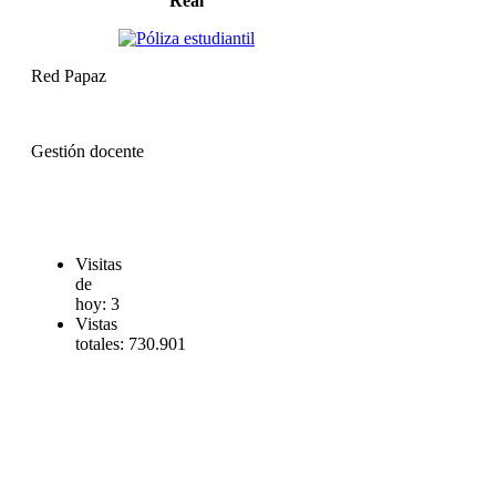
Real
Red Papaz
Gestión docente
Visitas
de
hoy:
3
Vistas
totales:
730.901