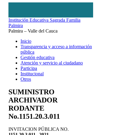
Institución Educativa Sagrada Familia
Palmira
Palmira – Valle del Cauca
Inicio
Transparencia y acceso a información
pública
Gestión educativa
Atención y servicio al ciudadano
Participa
Institucional
Otros
SUMINISTRO
ARCHIVADOR
RODANTE
No.1151.20.3.011
INVITACION PÚBLICA NO.
1151.20.3.011 2021