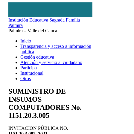
Institución Educativa Sagrada Familia
Palmira
Palmira – Valle del Cauca
Inicio
Transparencia y acceso a información
pública
Gestión educativa
Atención y servicio al ciudadano
Participa
Institucional
Otros
SUMINISTRO DE
INSUMOS
COMPUTADORES No.
1151.20.3.005
INVITACION PÚBLICA NO.
1151.20.3.005 2021