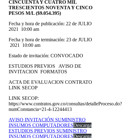
CINCUENTA Y CUATRO MIL
TRESCIENTOS NOVENTA Y CINCO
PESOS M/L ($9.054.395)
Fecha y hora de publicación: 22 de JULIO
2021 10:00 am
Fecha y hora de terminación: 23 de JULIO
2021 10:00 am
Estado de invitación: CONVOCADO
ESTUDIOS PREVIOS AVISO DE
INVITACION FORMATOS
ACTA DE EVALUACION CONTRATO
LINK SECOP
LINK SECOP:
https://www.contratos.gov.co/consultas/detalleProceso.do?
numConstancia=21-4-12244413
AVISO INVITACIÓN SUMINISTRO
INSUMOS COMPUTADORES
Descarga
ESTUDIOS PREVIOS SUMINISTRO
INSUMOS COMPUTADORES
Descarga