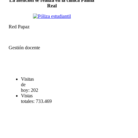
La atención se realiza en la clínica Palma
Real
Red Papaz
Gestión docente
Visitas
de
hoy:
202
Vistas
totales:
733.469