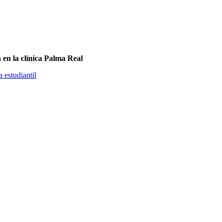
a en la clínica Palma Real