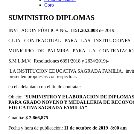
Coro
SUMINISTRO DIPLOMAS
INVITACION PÚBLICA No..
1151.20.3.008
de 2019
GUIA CONTRACTUAL PARA LAS INSTITUCIONES 
MUNICIPIO DE PALMIRA PARA LA CONTRATACIO
S.M.L.M.V. Resoluciones 6891/2018 y 2634/2019)-
LA INSTITUCION EDUCATIVA SAGRADA FAMILIA, invita a las p
presenten propuestas con respecto a:
en el adelantara con el fin de contratar:
Objeto: “
SUMINISTRO Y ELABORACION DE DIPLOMAS 
PARA GRADO NOVENO Y MEDALLERIA DE RECONOC
EDUCATIVA SAGRADA FAMILIA”
Cuantía: $
2,866,875
Fecha y hora de publicación:
11 de octubre de 2019 8:00 am