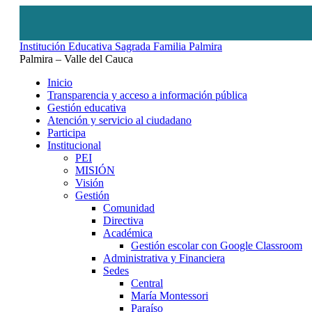
Institución Educativa Sagrada Familia Palmira
Palmira – Valle del Cauca
Inicio
Transparencia y acceso a información pública
Gestión educativa
Atención y servicio al ciudadano
Participa
Institucional
PEI
MISIÓN
Visión
Gestión
Comunidad
Directiva
Académica
Gestión escolar con Google Classroom
Administrativa y Financiera
Sedes
Central
María Montessori
Paraíso