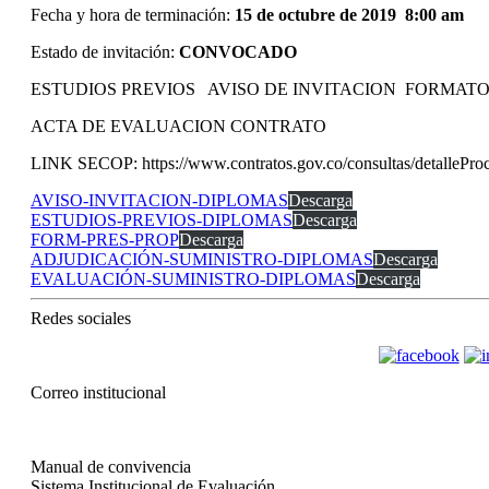
Fecha y hora de terminación:
15 de octubre de 2019 8:00 am
Estado de invitación:
CONVOCADO
ESTUDIOS PREVIOS AVISO DE INVITACION FORMAT
ACTA DE EVALUACION CONTRATO
LINK SECOP: https://www.contratos.gov.co/consultas/detalleP
AVISO-INVITACION-DIPLOMAS
Descarga
ESTUDIOS-PREVIOS-DIPLOMAS
Descarga
FORM-PRES-PROP
Descarga
ADJUDICACIÓN-SUMINISTRO-DIPLOMAS
Descarga
EVALUACIÓN-SUMINISTRO-DIPLOMAS
Descarga
Redes sociales
Correo institucional
Manual de convivencia
Sistema Institucional de Evaluación