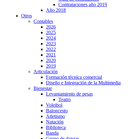
Contrataciones año 2019
Año 2018
Otros
Contables
2026
2025
2024
2023
2022
2021
2020
2019
Articulación
Formación técnica comercial
Diseño e Integración de la Multimedia
Bienestar
Levantamiento de pesas
Teatro
Voleibol
Baloncesto
Atletismo
Natación
Biblioteca
Banda
Grupo de danzas