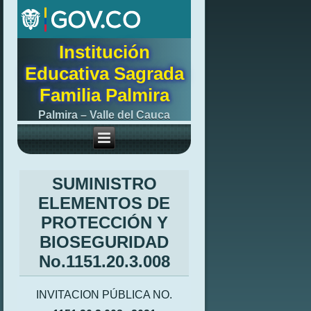
Institución
Educativa Sagrada
Familia Palmira
Palmira – Valle del Cauca
SUMINISTRO
ELEMENTOS DE
PROTECCIÓN Y
BIOSEGURIDAD
No.1151.20.3.008
INVITACION PÚBLICA NO.