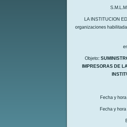
S.M.L.M
LA INSTITUCION EDU
organizaciones habilitada
en
Objeto
:
SUMINISTR
IMPRESORAS DE LA
INSTI
Fecha y hora
Fecha y hora