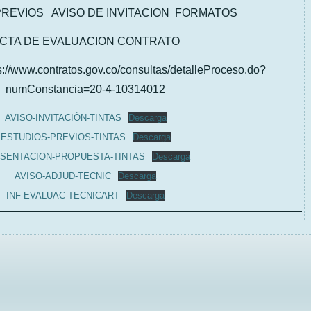
PREVIOS AVISO DE INVITACION FORMATOS
CTA DE EVALUACION CONTRATO
//www.contratos.gov.co/consultas/detalleProceso.do?
numConstancia=20-4-10314012
AVISO-INVITACIÓN-TINTAS
Descarga
ESTUDIOS-PREVIOS-TINTAS
Descarga
SENTACION-PROPUESTA-TINTAS
Descarga
AVISO-ADJUD-TECNIC
Descarga
INF-EVALUAC-TECNICART
Descarga