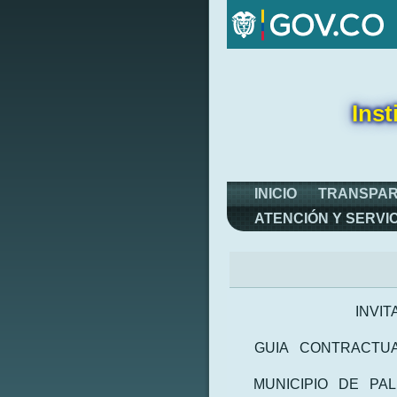
Inst
INICIO
TRANSPAR
ATENCIÓN Y SERVI
INVIT
GUIA CONTRACTUA
MUNICIPIO DE PA