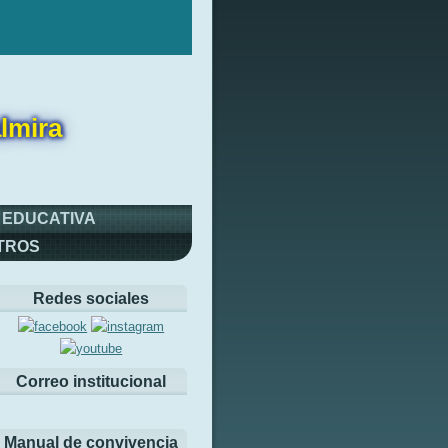
lmira
 EDUCATIVA
TROS
Redes sociales
Correo institucional
Manual de convivencia