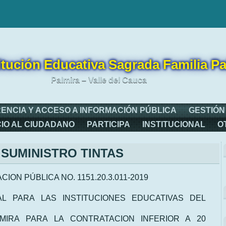
itución Educativa Sagrada Familia Pa
Palmira – Valle del Cauca
ENCIA Y ACCESO A INFORMACIÓN PÚBLICA
GESTIÓN
CIO AL CIUDADANO
PARTICIPA
INSTITUCIONAL
O
SUMINISTRO TINTAS
ACION PÚBLICA NO. 1151.20.3.011-2019
L PARA LAS INSTITUCIONES EDUCATIVAS DEL
LMIRA PARA LA CONTRATACION INFERIOR A 20