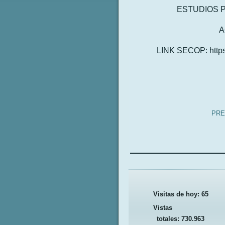
ESTUDIOS 
A
LINK SECOP: https:
PRE
Visitas de hoy:
65
Vistas
totales:
730.963