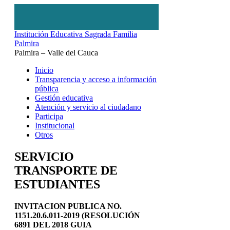
Institución Educativa Sagrada Familia
Palmira
Palmira – Valle del Cauca
Inicio
Transparencia y acceso a información
pública
Gestión educativa
Atención y servicio al ciudadano
Participa
Institucional
Otros
SERVICIO
TRANSPORTE DE
ESTUDIANTES
INVITACION PUBLICA NO.
1151.20.6.011-2019
(RESOLUCIÓN
6891 DEL 2018 GUIA