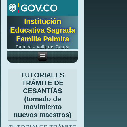
Institución
Educativa Sagrada
Familia Palmira
Palmira – Valle del Cauca
TUTORIALES
TRÁMITE DE
CESANTÍAS
(tomado de
movimiento
nuevos maestros)