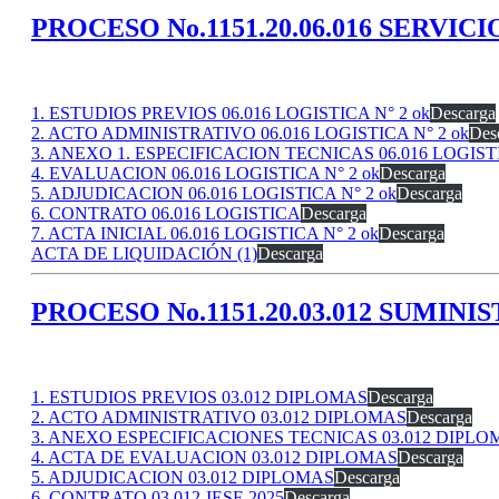
PROCESO No.1151.20.06.016 SERVI
1. ESTUDIOS PREVIOS 06.016 LOGISTICA N° 2 ok
Descarga
2. ACTO ADMINISTRATIVO 06.016 LOGISTICA N° 2 ok
Des
3. ANEXO 1. ESPECIFICACION TECNICAS 06.016 LOGIST
4. EVALUACION 06.016 LOGISTICA N° 2 ok
Descarga
5. ADJUDICACION 06.016 LOGISTICA N° 2 ok
Descarga
6. CONTRATO 06.016 LOGISTICA
Descarga
7. ACTA INICIAL 06.016 LOGISTICA N° 2 ok
Descarga
ACTA DE LIQUIDACIÓN (1)
Descarga
PROCESO No.1151.20.03.012 SUMI
1. ESTUDIOS PREVIOS 03.012 DIPLOMAS
Descarga
2. ACTO ADMINISTRATIVO 03.012 DIPLOMAS
Descarga
3. ANEXO ESPECIFICACIONES TECNICAS 03.012 DIPLO
4. ACTA DE EVALUACION 03.012 DIPLOMAS
Descarga
5. ADJUDICACION 03.012 DIPLOMAS
Descarga
6. CONTRATO 03.012-IESF-2025
Descarga