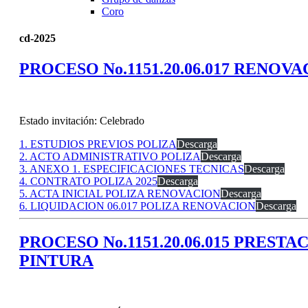
Coro
cd-2025
PROCESO No.1151.20.06.017 RENOV
Estado invitación: Celebrado
1. ESTUDIOS PREVIOS POLIZA
Descarga
2. ACTO ADMINISTRATIVO POLIZA
Descarga
3. ANEXO 1. ESPECIFICACIONES TECNICAS
Descarga
4. CONTRATO POLIZA 2025
Descarga
5. ACTA INICIAL POLIZA RENOVACION
Descarga
6. LIQUIDACION 06.017 POLIZA RENOVACION
Descarga
PROCESO No.1151.20.06.015 PREST
PINTURA