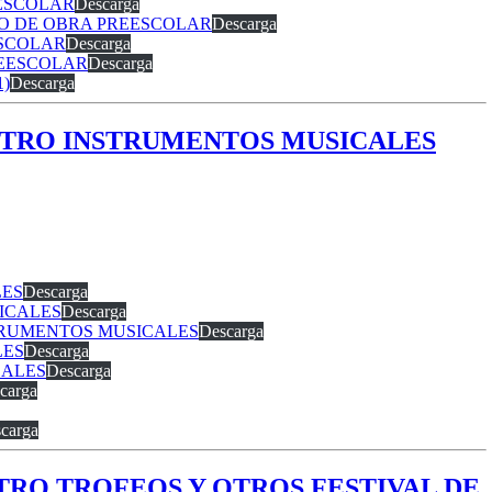
EESCOLAR
Descarga
ANO DE OBRA PREESCOLAR
Descarga
ESCOLAR
Descarga
REESCOLAR
Descarga
1)
Descarga
INISTRO INSTRUMENTOS MUSICALES
LES
Descarga
SICALES
Descarga
NSTRUMENTOS MUSICALES
Descarga
LES
Descarga
CALES
Descarga
carga
carga
ISTRO TROFEOS Y OTROS FESTIVAL DE