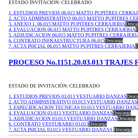
ESTADO INVITACIÓN: CELEBRADO
1. ESTUDIOS PREVIOS 06.015 MATTO PUPITRES CERRA
2. ACTO ADMINISTRATIVO 06.015 MATTO PUPITRES C
3. ANEXO 1. 06.015 MATTO PUPITRES CERRAJERIA
Desca
4. EVALUACION 06.015 MATTO PUPITRES CERRAJERIA
D
5. ADJUDICACION 06.015 MATTO PUPITRES CERRAJERI
6. CONTRATO INFRAESTRUCTURA 06.015
Descarga
7. ACTA INICIAL 06.015 MATTO PUPITRES CERRAJERIA
D
PROCESO No.1151.20.03.013 TRAJE
ESTADO DE INVITACIÓN: CELEBRADO
1. ESTUDIOS PREVIOS 03.013 VESTUARIO DANZAS
Desca
2. ACTO ADMINISTRATIVO 03.013 VESTUARIO DANZAS
3. ESPECIFICACION TECNICAS 03.013 VESTUARIO DA
4. EVALUACION 03.013 VESTUARIO DANZAS
Descarga
5. ADJUDICACION 03.013 VESTUARIO DANZAS
Descarga
6. CONTRATO VESTURARIO 03.013
Descarga
7. ACTA INICIAL 03.013 VESTUARIO DANZAS
Descarga