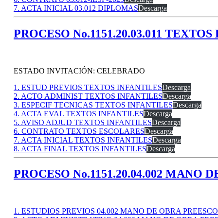
7. ACTA INICIAL 03.012 DIPLOMAS
Descarga
PROCESO No.1151.20.03.011 TEXTO
ESTADO INVITACIÓN: CELEBRADO
1. ESTUD PREVIOS TEXTOS INFANTILES
Descarga
2. ACTO ADMINIST TEXTOS INFANTILES
Descarga
3. ESPECIF TECNICAS TEXTOS INFANTILES
Descarga
4. ACTA EVAL TEXTOS INFANTILES
Descarga
5. AVISO ADJUD TEXTOS INFANTILES
Descarga
6. CONTRATO TEXTOS ESCOLARES
Descarga
7. ACTA INICIAL TEXTOS INFANTILES
Descarga
8. ACTA FINAL TEXTOS INFANTILES
Descarga
PROCESO No.1151.20.04.002 MANO
1. ESTUDIOS PREVIOS 04.002 MANO DE OBRA PREESC