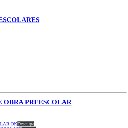
S ESCOLARES
 DE OBRA PREESCOLAR
OLAR OK
Descarga