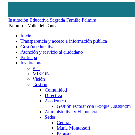
Institución Educativa Sagrada Familia Palmira
Palmira – Valle del Cauca
Inicio
Transparencia y acceso a información pública
Gestión educativa
Atención y servicio al ciudadano
Participa
Institucional
PEI
MISIÓN
Visión
Gestión
Comunidad
Directiva
Académica
Gestión escolar con Google Classroom
Administrativa y Financiera
Sedes
Central
María Montessori
Paraíso