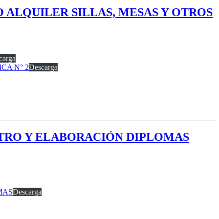
CIO ALQUILER SILLAS, MESAS Y OTROS
carga
ICA N° 2
Descarga
NISTRO Y ELABORACIÓN DIPLOMAS
MAS
Descarga