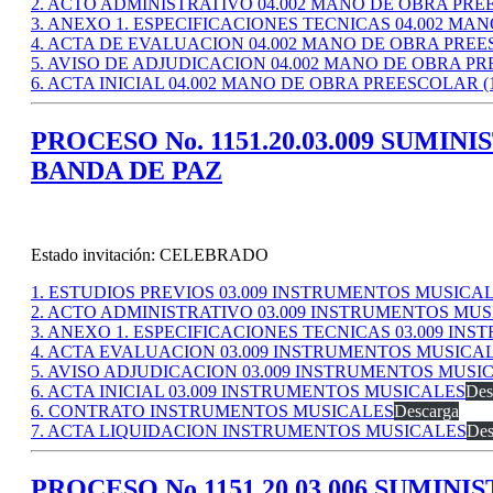
2. ACTO ADMINISTRATIVO 04.002 MANO DE OBRA PR
3. ANEXO 1. ESPECIFICACIONES TECNICAS 04.002 M
4. ACTA DE EVALUACION 04.002 MANO DE OBRA PRE
5. AVISO DE ADJUDICACION 04.002 MANO DE OBRA P
6. ACTA INICIAL 04.002 MANO DE OBRA PREESCOLAR (
PROCESO No. 1151.20.03.009 SUM
BANDA DE PAZ
Estado invitación: CELEBRADO
1. ESTUDIOS PREVIOS 03.009 INSTRUMENTOS MUSICA
2. ACTO ADMINISTRATIVO 03.009 INSTRUMENTOS MU
3. ANEXO 1. ESPECIFICACIONES TECNICAS 03.009 I
4. ACTA EVALUACION 03.009 INSTRUMENTOS MUSICA
5. AVISO ADJUDICACION 03.009 INSTRUMENTOS MUSI
6. ACTA INICIAL 03.009 INSTRUMENTOS MUSICALES
Des
6. CONTRATO INSTRUMENTOS MUSICALES
Descarga
7. ACTA LIQUIDACION INSTRUMENTOS MUSICALES
Des
PROCESO No.1151.20.03.006 SUMIN