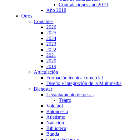
Contrataciones año 2019
Año 2018
Otros
Contables
2026
2025
2024
2023
2022
2021
2020
2019
Articulación
Formación técnica comercial
Diseño e Integración de la Multimedia
Bienestar
Levantamiento de pesas
Teatro
Voleibol
Baloncesto
Atletismo
Natación
Biblioteca
Banda
Grupo de danzas